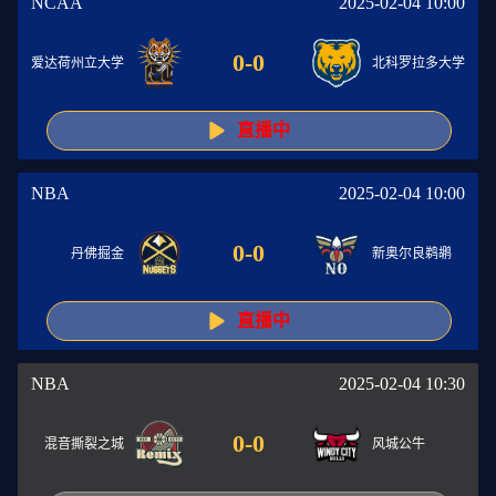
NCAA
2025-02-04 10:00
0
-
0
爱达荷州立大学
北科罗拉多大学
直播中
NBA
2025-02-04 10:00
0
-
0
丹佛掘金
新奥尔良鹈鹕
直播中
NBA
2025-02-04 10:30
0
-
0
混音撕裂之城
风城公牛