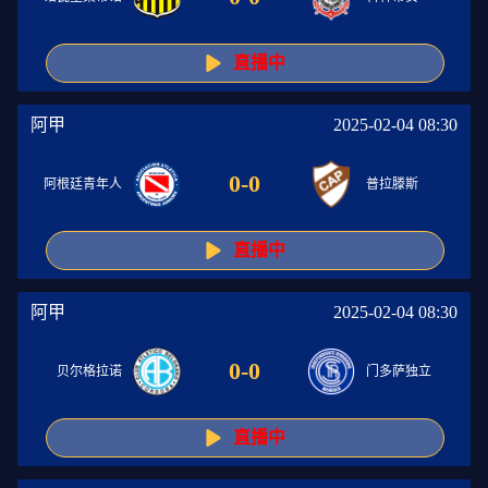
直播中
阿甲
2025-02-04 08:30
0
-
0
阿根廷青年人
普拉滕斯
直播中
阿甲
2025-02-04 08:30
0
-
0
贝尔格拉诺
门多萨独立
直播中