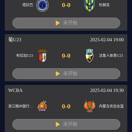
0
-
0
塔拉巴
杜赫克
未开始
葡U23
2025-02-04 19:00
0
-
0
布拉加U23
法鲁人体育U23
未开始
WCBA
2025-02-04 19:30
0
-
0
浙江稠州银行女篮
内蒙古农信女篮
未开始