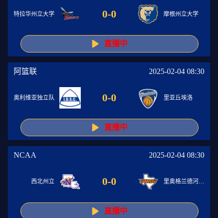
0
-
0
特拉华州立大学
摩根州立大学
直播中
阿篮联
2025-02-04 08:30
0
-
0
奥利维亚独立队
里亚丘埃洛
直播中
NCAA
2025-02-04 08:30
0
-
0
西北州立
里奥格兰德河谷大学
直播中