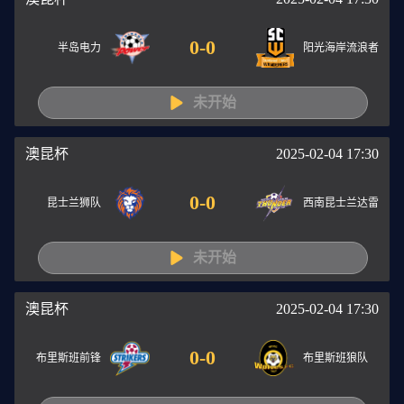
0
-
0
半岛电力
阳光海岸流浪者
未开始
澳昆杯
2025-02-04 17:30
0
-
0
昆士兰狮队
西南昆士兰达雷
未开始
澳昆杯
2025-02-04 17:30
0
-
0
布里斯班前锋
布里斯班狼队