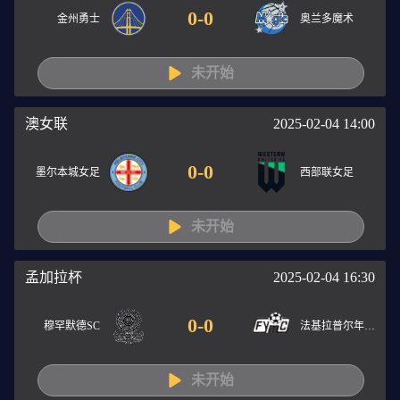
0
-
0
金州勇士
奥兰多魔术
未开始
澳女联
2025-02-04 14:00
0
-
0
墨尔本城女足
西部联女足
未开始
孟加拉杯
2025-02-04 16:30
0
-
0
穆罕默德SC
法基拉普尔年轻人
未开始