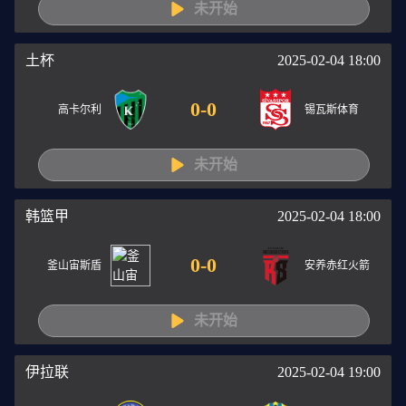
未开始
土杯
2025-02-04 18:00
0
-
0
高卡尔利
锡瓦斯体育
未开始
韩篮甲
2025-02-04 18:00
0
-
0
釜山宙斯盾
安养赤红火箭
未开始
伊拉联
2025-02-04 19:00