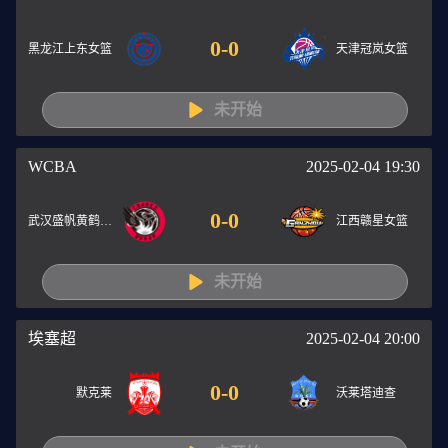
0
-
0
黑龙江上东女篮
天津冠岚女篮
未开始
WCBA
2025-02-04 19:30
0
-
0
武汉盛帆黄鹤女篮
江西赣星女篮
未开始
埃塞超
2025-02-04 20:00
0
-
0
默克莱
沃莱塔迪查