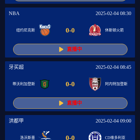
NBA
2025-02-04 08:30
0
-
0
纽约尼克斯
休斯顿火箭
直播中
牙买超
2025-02-04 08:45
0
-
0
蒂沃利加登斯
阿内特加登斯
直播中
洪都甲
2025-02-04 09:00
0
-
0
洛沃斯墨
CD维多利亚