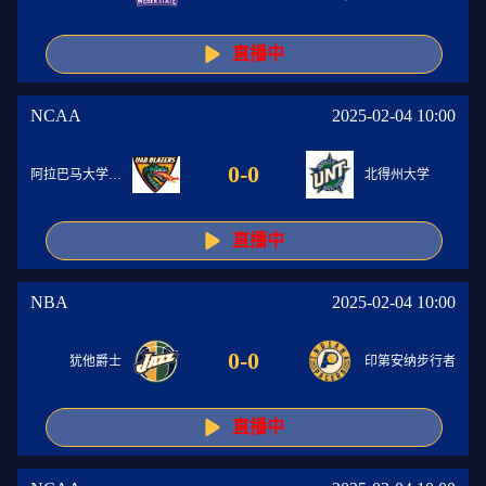
直播中
NCAA
2025-02-04 10:00
0
-
0
阿拉巴马大学伯明翰分校
北得州大学
直播中
NBA
2025-02-04 10:00
0
-
0
犹他爵士
印第安纳步行者
直播中