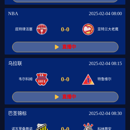
NBA
2025-02-04 08:00
0
-
0
底特律活塞
亚特兰大老鹰
直播中
乌拉联
2025-02-04 08:15
0
-
0
韦尔科姆
特鲁维尔
直播中
巴圣锦标
2025-02-04 08:30
0
-
0
诺瓦里桑蒂诺
科林蒂安