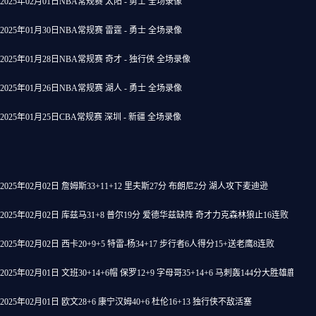
2025年02月01日NBA常规赛 太阳 - 勇士 全场录像
2025年01月30日NBA常规赛 雷霆 - 勇士 全场录像
2025年01月28日NBA常规赛 奇才 - 独行侠 全场录像
2025年01月26日NBA常规赛 湖人 - 勇士 全场录像
2025年01月25日CBA常规赛 深圳 - 新疆 全场录像
2025年02月02日 詹姆斯33+11+12 里夫斯27分 布朗尼2分 湖人攻下麦迪逊
2025年02月02日 库兹马31+8 普尔19分 爱德华兹缺阵 奇才力克森林狼止16连败
2025年02月02日 西卡20+9+5 特雷-杨34+17 步行者6人得分15+送老鹰8连败
2025年02月01日 文班30+14+6帽 保罗12+9 字母哥35+14+6 马刺轰144分大胜雄鹿
2025年02月01日 欧文28+6 康宁汉姆40+6 杜伦16+13 独行侠不敌活塞