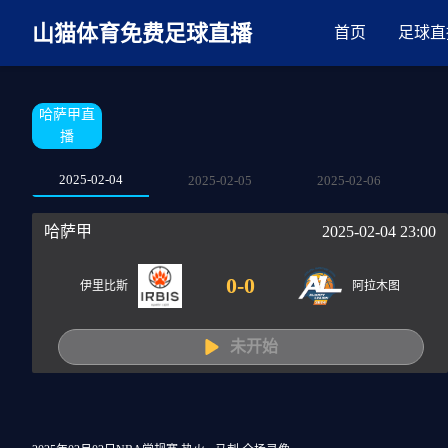
麻豆网神马久久人鬼片,麻豆TV入口在线看免费,国产91麻豆免费观看,精
山猫体育免费足球直播
首页
足球直
哈萨甲直
播
2025-02-04
2025-02-05
2025-02-06
哈萨甲
2025-02-04 23:00
0
-
0
伊里比斯
阿拉木图
未开始