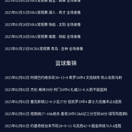
2025年02月02日NBA常规赛 掘金 - 黄蜂 全场录像
2025年01月31日NBA常规赛 湖人 - 奇才 全场录像
2025年01月28日NBA常规赛 快船 - 太阳 全场录像
2025年01月26日NBA常规赛 雄鹿 - 快船 全场录像
2025年01月25日NCBA常规赛 青岛 - 吉林 全场录像
篮球集锦
2025年02月02日 阿德巴约绝杀砍30+13+9 希罗16中4 文班缺阵 热火击败马刺
2025年02月02日 杰伦-格林29分 阿门16中4 扎威21+8 火箭不敌篮网
2025年02月02日 塞克斯顿22+8 小瓦37分 班凯罗19中4 爵士力克魔术止8连败
2025年02月01日 塔图姆27+10&绝杀 墨菲20中15&8记三分空砍40分 绿军险胜鹈鹕
2025年02月01日 约基奇统治末节砍28+9+13 马克西42+9 掘金终结76人4连胜