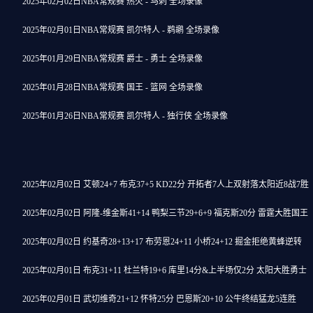
2025年02月02日NBA常规赛 热火 - 马刺 全场录像
2025年02月01日NBA常规赛 凯尔特人 - 鹈鹕 全场录像
2025年01月29日NBA常规赛 爵士 - 勇士 全场录像
2025年01月28日NBA常规赛 国王 - 篮网 全场录像
2025年01月26日NBA常规赛 凯尔特人 - 独行侠 全场录像
2025年02月02日 艾顿24+7 布克37+5 KD22分 开拓者7人上双射落太阳近8战7胜
2025年02月02日 阿隆-维金斯41+14 鸭梨三节29+6+9 福克斯20分 雷霆大胜国王
2025年02月02日 约基奇28+13+17 布劳恩24+11 小桥24+12 掘金拒绝黄蜂逆转
2025年02月01日 布克31+11 杜兰特19+6 库里14分&上半场仅2分 太阳大胜勇士
2025年02月01日 武切维奇21+12 怀特25分 巴恩斯20+10 公牛终结猛龙5连胜