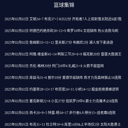
篮球集锦
2025年02月02日 艾顿24+7 布克37+5 KD22分 开拓者7人上双射落太阳近8战7胜
2025年02月02日 阿德巴约绝杀砍30+13+9 希罗16中4 文班缺阵 热火击败马刺
2025年02月02日 詹姆斯33+11+12 里夫斯27分 布朗尼2分 湖人攻下麦迪逊
2025年02月02日 阿隆-维金斯41+14 鸭梨三节29+6+9 福克斯20分 雷霆大胜国王
2025年02月02日 杰伦-格林29分 阿门16中4 扎威21+8 火箭不敌篮网
2025年02月02日 库兹马31+8 普尔19分 爱德华兹缺阵 奇才力克森林狼止16连败
2025年02月02日 约基奇28+13+17 布劳恩24+11 小桥24+12 掘金拒绝黄蜂逆转
2025年02月02日 塞克斯顿22+8 小瓦37分 班凯罗19中4 爵士力克魔术止8连败
2025年02月02日 西卡20+9+5 特雷-杨34+17 步行者6人得分15+送老鹰8连败
2025年02月01日 布克31+11 杜兰特19+6 库里14分&上半场仅2分 太阳大胜勇士