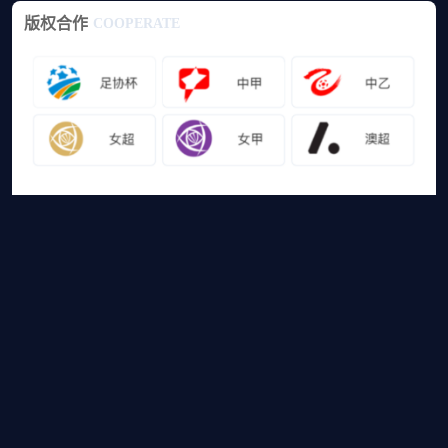
版权合作
COOPERATE
友情链接
山猫体育免费足球直播
网站地图
足球直播
足球录像
足球集锦
篮球直播
篮球录像
篮球集锦