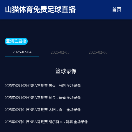
麻豆网神马久久人鬼片,麻豆TV入口在线看免费,国产91麻豆免费观看,精品国产三级
AV在线无码麻豆
山猫体育免费足球直播
首页
亚海乙直播
2025-02-04
2025-02-05
2025-02-06
篮球录像
2025年02月02日NBA常规赛 热火 - 马刺 全场录像
2025年02月02日NBA常规赛 掘金 - 黄蜂 全场录像
2025年02月01日NBA常规赛 太阳 - 勇士 全场录像
2025年02月01日NBA常规赛 凯尔特人 - 鹈鹕 全场录像